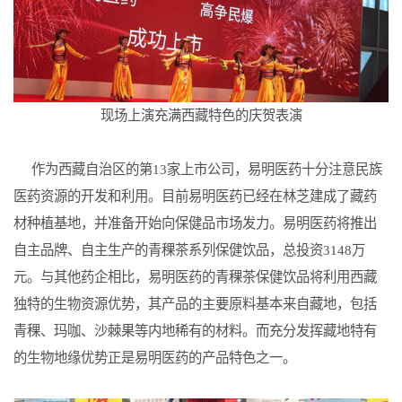
现场上演充满西藏特色的庆贺表演
作为西藏自治区的第13家上市公司，易明医药十分注意民族
医药资源的开发和利用。目前易明医药已经在林芝建成了藏药
材种植基地，并准备开始向保健品市场发力。易明医药将推出
自主品牌、自主生产的青稞茶系列保健饮品，总投资3148万
元。与其他药企相比，易明医药的青稞茶保健饮品将利用西藏
独特的生物资源优势，其产品的主要原料基本来自藏地，包括
青稞、玛咖、沙棘果等内地稀有的材料。而充分发挥藏地特有
的生物地缘优势正是易明医药的产品特色之一。