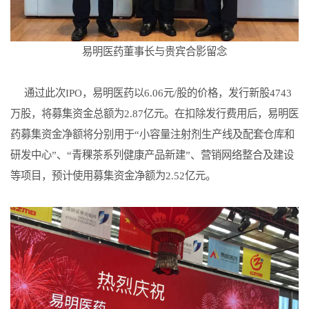
易明医药董事长与贵宾合影留念
通过此次IPO，易明医药以6.06元/股的价格，发行新股4743
万股，将募集资金总额为2.87亿元。在扣除发行费用后，易明医
药募集资金净额将分别用于“小容量注射剂生产线及配套仓库和
研发中心”、“青稞茶系列健康产品新建”、营销网络整合及建设
等项目，预计使用募集资金净额为2.52亿元。