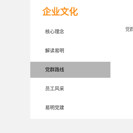
企业文化
党
核心理念
解读易明
党群路线
员工风采
易明党建