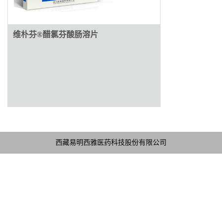
维朴芬®醋氯芬酸肠溶片
西藏易明西雅医药科技股份有限公司