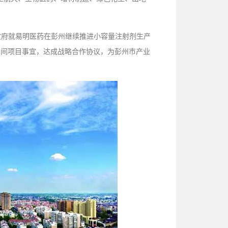
政府就易明医药在彭州继续推进小容量注射剂生产
车间项目事宜，达成战略合作协议，为彭州市产业