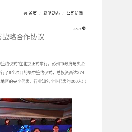
首页
易明动态
公司新闻
more
署战略合作协议
目集中签约仪式”在北京正式举行。彭州市政府与央企
行了8个项目的集中签约仪式，总投资高达274
地区的央企代表、行业知名企业代表约200人出