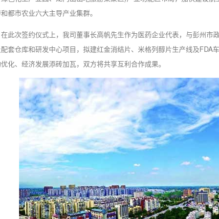
游和都市农业六大主导产业集群。
在此次签约仪式上，我司董事长高帆先生作为医药企业代表，与彭州市
及配套仓库和研发中心项目，拟建红金消结片、米格列醇片生产线及FDA
构优化、经济发展添砖加瓦，双方将共享互利合作成果。