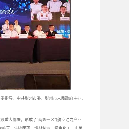
资委指导，中共彭州市委、彭州市人民政府主办，
重大部署，形成了“两园一区”(航空动力产业
空航天、生物医药、增材制造、绿色化工、山地