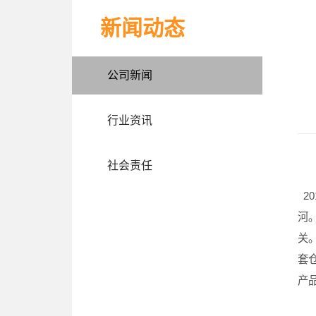
新闻动态
公司新闻
行业资讯
社会责任
20
河
关
套
产
易