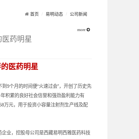
首页
易明动态
公司新闻
more
的医药明星
畔的医药明星
不到9个月的时间便“火速过会”，开创了历史先
多年积累的良好社会信誉和强劲盈利能力有
2.58万元，用于投资小容量注射剂生产线及配
。
企业，控股母公司是西藏易明西雅医药科技