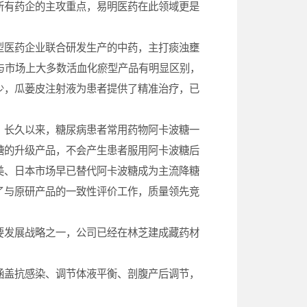
所有药企的主攻重点，易明医药在此领域更是
医药企业联合研发生产的中药，主打痰浊壅
与市场上大多数活血化瘀型产品有明显区别，
少，瓜蒌皮注射液为患者提供了精准治疗，已
长久以来，糖尿病患者常用药物阿卡波糖一
糖的升级产品，不会产生患者服用阿卡波糖后
美、日本市场早已替代阿卡波糖成为主流降糖
了与原研产品的一致性评价工作，质量领先竞
发展战略之一，公司已经在林芝建成藏药材
盖抗感染、调节体液平衡、剖腹产后调节，