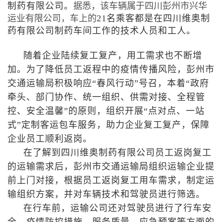
制药有限公司。
据悉，该车辆属于四川彭州市兴华
运业有限公司，车上的
21名乘客都是在四川维奥制
药有限公司制药车间工作的技术人员和工人。
随着企业陆续复工复产，用工需求也不断增
加。为了降低员工返程中的疫情传播风险，彭州市
交通运输局积极响应
“
春风行动
”
号召，本着
“
政府
牵头、部门协作、统一组织、供需对接、全程管
控、安全温馨
”
的原则，组织开展
“
点对点、一站
式
”
定制客运包车服务，助力企业复工复产，保障
企业员工顺利返岗。
在了解到四川维奥制药有限公司员工返岗复工
的运输需求后，彭州市交通运输局组织运输企业提
前上门对接，根据员工返岗复工用车需求，制定运
输组织方案，并对车辆技术和驾驶员进行筛选。
在行车前，运输公司还对驾驶员进行了行车安