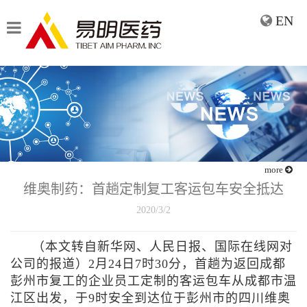
EN
more
维奥制药：首趟定制复工客运包车安全抵达
2020/3/2
（本文转自新华网、人民日报、国际在线网对
公司的报道）2月24日7时30分，首趟为返回成都
彭州市复工的企业员工定制的客运包车从成都市温
江区出发，于9时安全到达位于彭州市的四川维奥