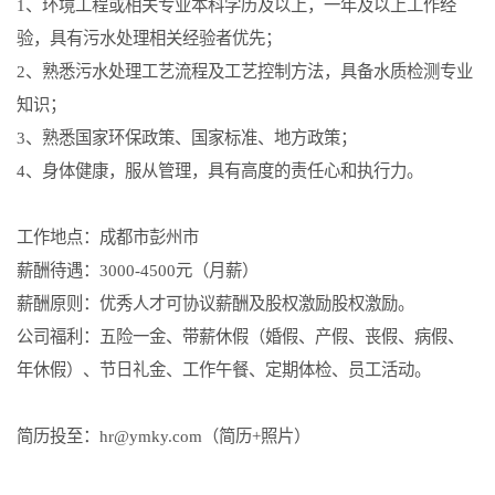
1
、环境工程或相关专业本科学历及以上，一年及以上工作经
验，具有污水处理相关经验者优先；
2
、熟悉污水处理工艺流程及工艺控制方法，具备水质检测专业
知识；
3
、熟悉国家环保政策、国家标准、地方政策；
4
、身体健康，服从管理，具有高度的责任心和执行力。
工作地点：成都市彭州市
薪酬待遇：
3000-4500
元（月薪）
薪酬原则：优秀人才可协议薪酬及股权激励股权激励。
公司福利：五险一金、带薪休假（婚假、产假、丧假、病假、
年休假）、节日礼金、工作午餐、定期体检、员工活动。
简历投至：
hr@ymky.com
（简历
+
照片）