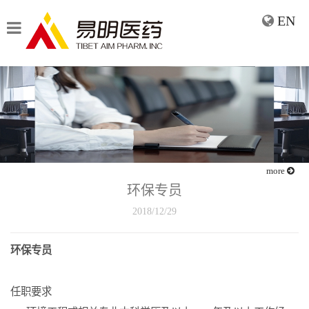
EN
more
环保专员
2018/12/29
环保专员
任职要求