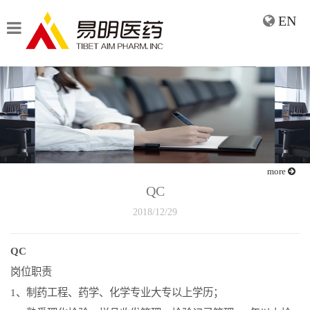
EN
more
QC
2018/12/29
QC
岗位职责
1
、制药工程、药学、化学专业大专以上学历；