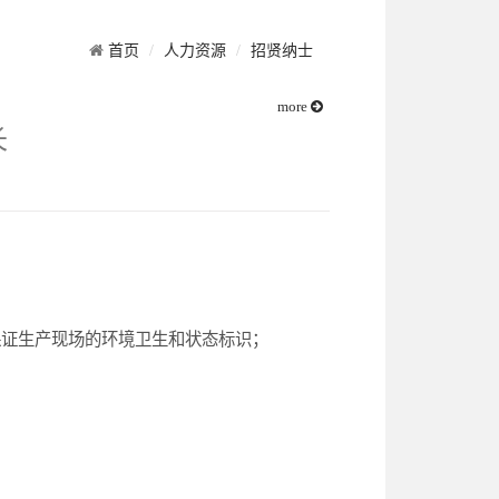
首页
人力资源
招贤纳士
more
长
保证生产现场的环境卫生和状态标识；