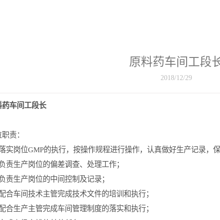
原料药车间工段
2018/12/29
料药车间工段长
位职责：
落实岗位GMP的执行，按操作规程进行操作，认真做好生产记录，
负责生产岗位的偏差调查、处理工作；
负责生产岗位的中间控制及记录；
配合车间技术主管完成技术文件的培训和执行；
配合生产主管完成车间管理制度的落实和执行；